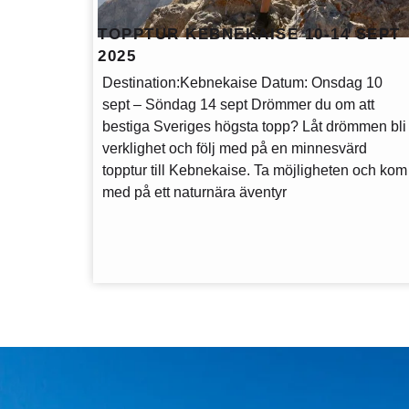
TOPPTUR KEBNEKAISE 10-14 SEPT
2025
Destination:
Kebnekaise
Datum:
Onsdag 10
sept – Söndag 14 sept Drömmer du om att
bestiga Sveriges högsta topp? Låt drömmen bli
verklighet och följ med på en minnesvärd
topptur till Kebnekaise. Ta möjligheten och kom
med på ett naturnära äventyr