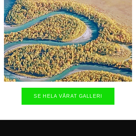
SE HELA VÅRAT GALLERI