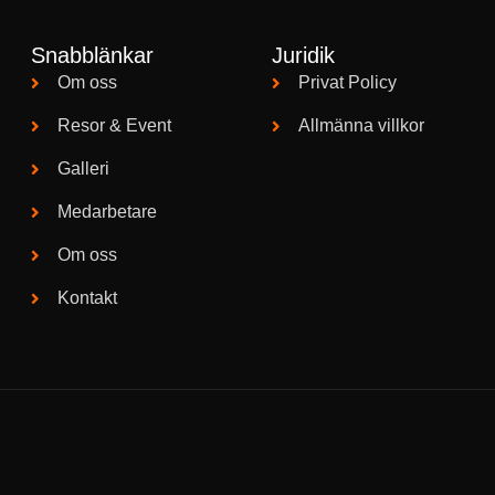
Snabblänkar
Juridik
Om oss
Privat Policy
Resor & Event
Allmänna villkor
Galleri
Medarbetare
Om oss
Kontakt