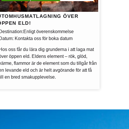
UTOMHUSMATLAGNING ÖVER
ÖPPEN ELD!
Destination:
Enligt överenskommelse
Datum:
Kontakta oss för boka datum
Hos oss får du lära dig grunderna i att laga mat
över öppen eld. Eldens element – rök, glöd,
värme, flammor är de element som du tillgår från
en levande eld och är helt avgörande för att få
till en bred smakupplevelse.