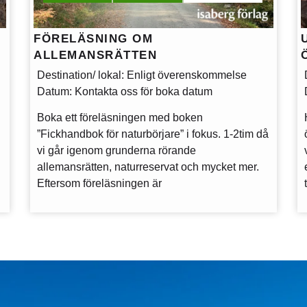
FÖRELÄSNING OM
ALLEMANSRÄTTEN
Destination/ lokal
: Enligt överenskommelse
Datum
: Kontakta oss för boka datum
Boka ett föreläsningen med boken
”Fickhandbok för naturbörjare” i fokus. 1-2tim då
vi går igenom grunderna rörande
allemansrätten, naturreservat och mycket mer.
Eftersom föreläsningen är