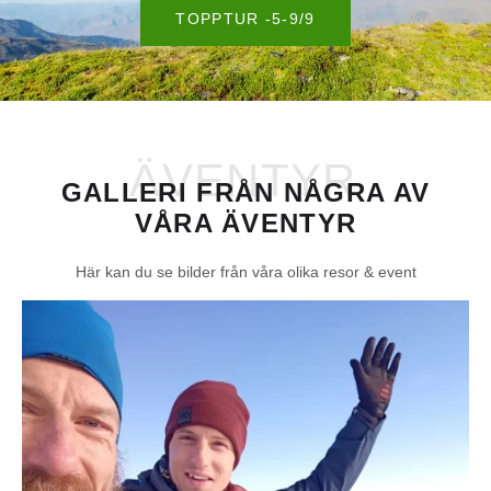
TOPPTUR -5-9/9
ÄVENTYR
GALLERI FRÅN NÅGRA AV
VÅRA ÄVENTYR
Här kan du se bilder från våra olika resor & event