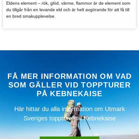
Eldens element – rök, glöd, värme, flammor är de element som
du tillgår från en levande eld och är helt avgörande för att få till
en bred smakupplevelse.
FÅ MER INFORMATION OM VAD
SOM GÄLLER VID TOPPTURER
PÅ KEBNEKAISE
Här hittar du alla information om Utmark
Sveriges toppturer till Kebnekaise