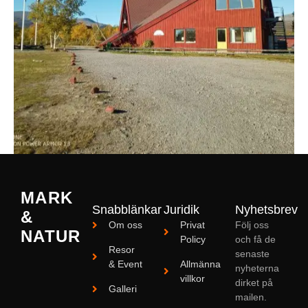
MARK
Snabblänkar
Juridik
Nyhetsbrev
&
Om oss
Privat
Följ oss
NATUR
Policy
och få de
Resor
senaste
& Event
Allmänna
nyheterna
villkor
dirket på
Galleri
mailen.